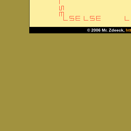
© 2006 Mr. Zdeeck,
ht