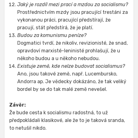
Jaký je rozdíl mezi prací a mzdou za socialismu?
Prostřednictvím mzdy jsou pracující trestáni za
vykonanou práci, pracující předstírají, že
pracují, stát předstírá, že je platí.
Budou za komunismu peníze?
Dogmatici tvrdí, že nikoliv, revizionisté, že snad,
opravdoví marxisté-leninisté prohlašují, že u
někoho budou a u někoho nebudou.
Existuje země, kde nelze budovat socialismus?
Ano, jsou takové země, např. Lucembursko,
Andorra ap. Je vědecky dokázáno, že tak veliký
bordel by se do tak malé země nevešel.
Závěr:
Že bude cesta k socialismu radostná, to už
předpokládali klasikové, ale že to je taková sranda,
to netušil nikdo.