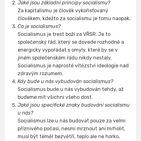
Jaké jsou základní principy socialismu?
Za kapitalismu je člověk vykořisťovaný
člověkem, kdežto za socialismu je tomu naopak.
Co je socialismus?
Socialismus je trest boží za VŘSR. Je to
společenský řád, který se dovede rozhodně a
energicky vypořádat s omyly, které by se v
jiném společenském řádu nikdy nestaly.
Socialismus je naprosté vítězství ideologie nad
zdravým rozumem.
Kdy bude u nás vybudován socialismus?
Socialismus bude u nás vybudován tehdy, až
budeme mít všichni všeho dost.
Jaké jsou specifické znaky budování socialismu
u nás?
Socialismus lze u nás budovat pouze za velmi
příznivého počasí, nesmí mrznout ani mrholit,
musí být téměř bezvětří, teplo ale ne horko,