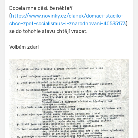
Docela mne děsí, že někteří
(
https://www.novinky.cz/clanek/domaci-stacilo-
chce-zpet-socialismus-i-znarodnovani-40535173
)
se do tohohle stavu chtějí vracet.
Volbám zdar!