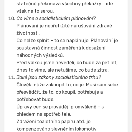
statečně překonává všechny překážky. Lidé
však na to serou.
Co víme o socialistickém plánování?
Plánování je nepřetržité narušování zdravé
životnosti.
Co nelze splnit – to se naplánuje. Plánování je
soustavná činnost zaměřená k dosažení
náhodných výsledků.
Před válkou jsme nevěděli, co bude za pět let,
dnes to víme, ale netušíme, co bude zítra.
Jaké jsou zákony socialistického trhu?
Člověk může zakoupit to, co je. Musí sám sebe
přesvědčit, že to, co koupil, potřebuje a
potřebovat bude.
Úpravy cen se provádějí promyšleně – s
ohledem na spotřebitele.
Zdražení toaletního papíru atd. je
kompenzováno slevněním lokomotiv.