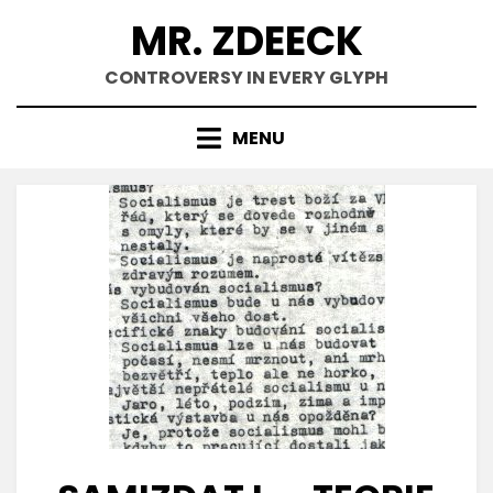
Skip
MR. ZDEECK
to
content
CONTROVERSY IN EVERY GLYPH
MENU