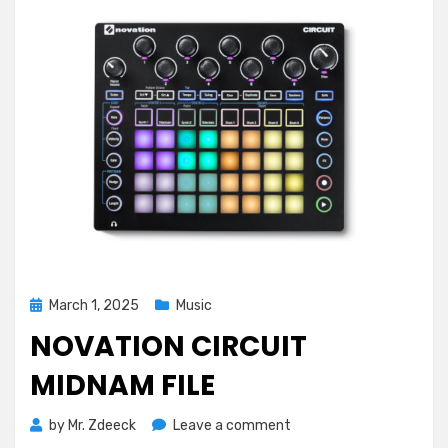
Posted
March 1, 2025
Music
on
NOVATION CIRCUIT
MIDNAM FILE
on
by
Mr. Zdeeck
Leave a comment
Novation