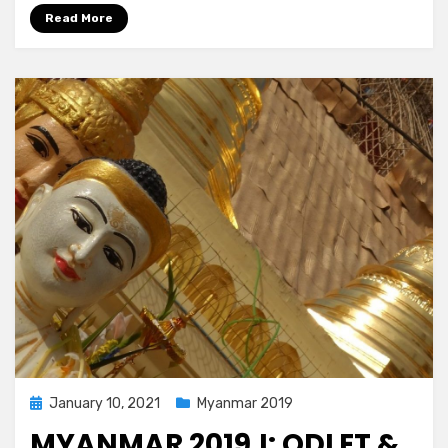
Read More
Posted
January 10, 2021
Myanmar 2019
on
MYANMAR 2019.I: ODLET &