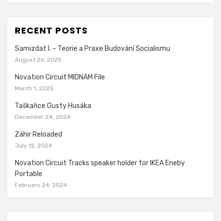
RECENT POSTS
Samizdat I. – Teorie a Praxe Budování Socialismu
August 26, 2025
Novation Circuit MIDNAM File
March 1, 2025
Taškařice Gusty Husáka
December 24, 2024
Záhir Reloaded
July 12, 2024
Novation Circuit Tracks speaker holder for IKEA Eneby
Portable
February 24, 2024