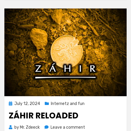
Posted
July 12, 2024
Internetz and fun
on
ZÁHIR RELOADED
on
by
Mr. Zdeeck
Leave a comment