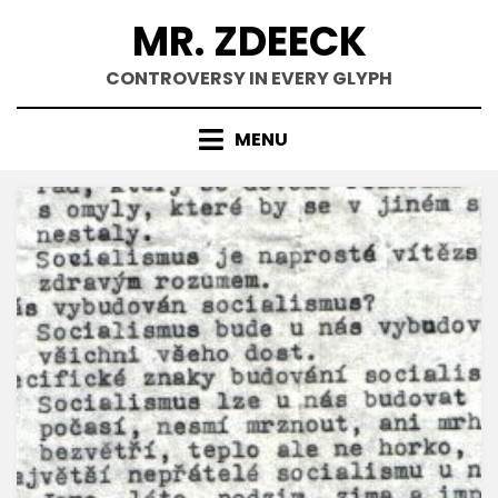
Skip
MR. ZDEECK
to
content
CONTROVERSY IN EVERY GLYPH
MENU