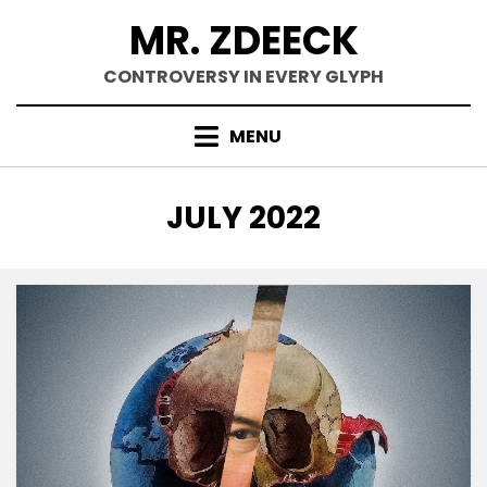
Skip
MR. ZDEECK
to
content
CONTROVERSY IN EVERY GLYPH
MENU
MONTH
:
JULY 2022