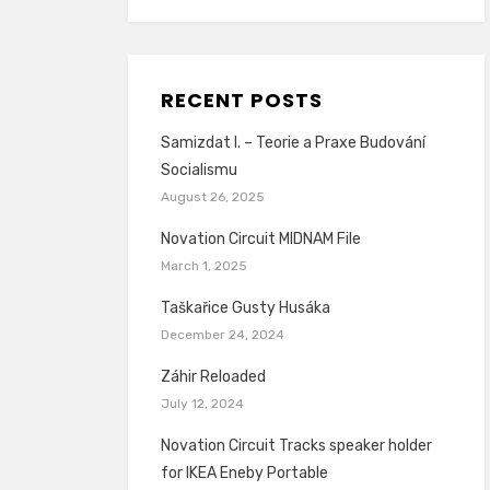
RECENT POSTS
Samizdat I. – Teorie a Praxe Budování
Socialismu
August 26, 2025
Novation Circuit MIDNAM File
March 1, 2025
Taškařice Gusty Husáka
December 24, 2024
Záhir Reloaded
July 12, 2024
Novation Circuit Tracks speaker holder
for IKEA Eneby Portable