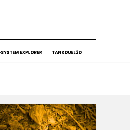
SYSTEM EXPLORER
TANKDUEL3D