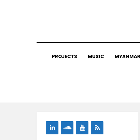
Skip
to
content
PROJECTS
MUSIC
MYANMAR 