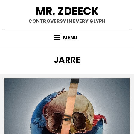
Skip
MR. ZDEECK
to
content
CONTROVERSY IN EVERY GLYPH
MENU
TAG
:
JARRE